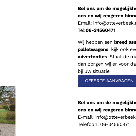
Bel ons om de mogelijkh
ons en wij reageren binn
Email: info@otteverbeek.
Tel:
06-34560471
Wij hebben een
breed ass
palletwagens
, kijk ook e
advertenties
. Staat de ma
dan zorgen wij er voor da
bij uw situatie.
OFFERTE AANVRAGEN
Bel ons om de mogelijkh
ons en wij reageren binn
E-mail: info@otteverbeek
Telefoon: 06-34560471