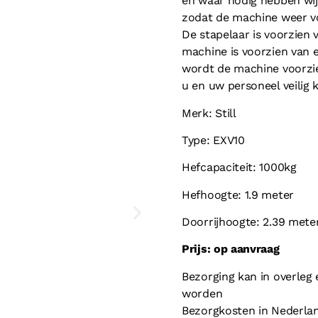
en waar nodig hebben wij
zodat de machine weer vo
De stapelaar is voorzien 
machine is voorzien van ee
wordt de machine voorzie
u en uw personeel veilig
Merk: Still
Type: EXV10
Hefcapaciteit: 1000kg
Hefhoogte: 1.9 meter
Doorrijhoogte: 2.39 mete
Prijs: op aanvraag
Bezorging kan in overleg 
worden
Bezorgkosten in Nederla