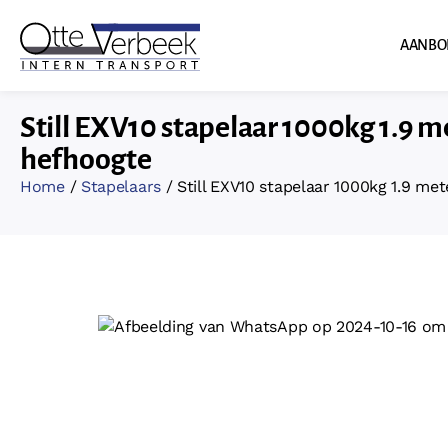
AANBO
Still EXV10 stapelaar 1000kg 1.9 m
hefhoogte
Home
/
Stapelaars
/ Still EXV10 stapelaar 1000kg 1.9 me