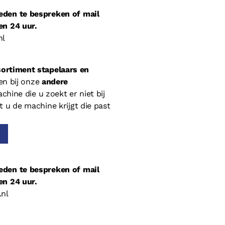
eden te bespreken of mail
en 24 uur.
nl
ortiment stapelaars en
ven bij onze
andere
chine die u zoekt er niet bij
t u de machine krijgt die past
eden te bespreken of mail
en 24 uur.
.nl