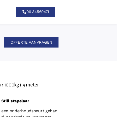
06 34560471
OFFERTE AANVRAGEN
aar 1000kg 1.9 meter
Still stapelaar
ns een onderhoudsbeurt gehad