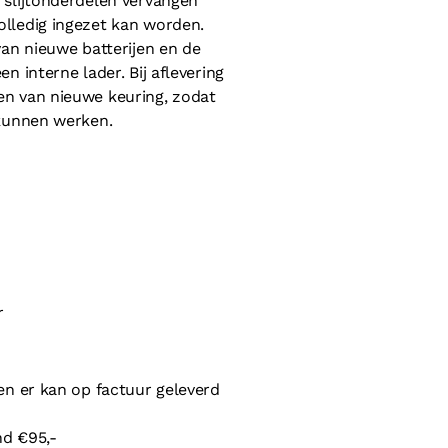
 slijtonderdelen vervangen
lledig ingezet kan worden.
van nieuwe batterijen en de
n interne lader. Bij aflevering
n van nieuwe keuring, zodat
 kunnen werken.
r
en er kan op factuur geleverd
nd €95,-