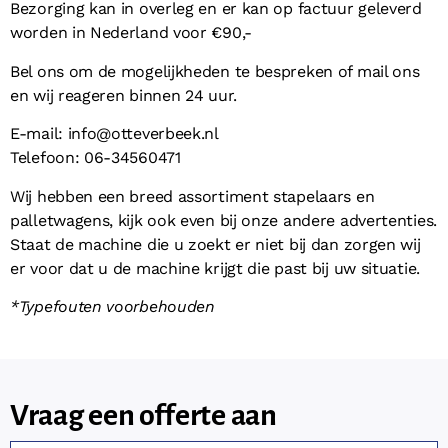
Bezorging kan in overleg en er kan op factuur geleverd
worden in Nederland voor €90,-
Bel ons om de mogelijkheden te bespreken of mail ons
en wij reageren binnen 24 uur.
E-mail: info@otteverbeek.nl
Telefoon: 06-34560471
Wij hebben een breed assortiment stapelaars en
palletwagens, kijk ook even bij onze andere advertenties.
Staat de machine die u zoekt er niet bij dan zorgen wij
er voor dat u de machine krijgt die past bij uw situatie.
*Typefouten voorbehouden
Vraag een offerte aan