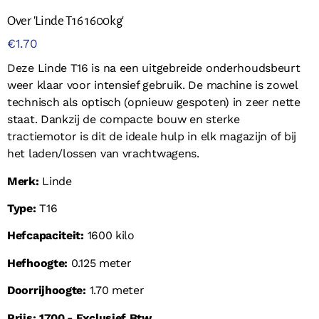
Over 'Linde T16 1600kg'
€
1.70
Deze Linde T16 is na een uitgebreide onderhoudsbeurt
weer klaar voor intensief gebruik. De machine is zowel
technisch als optisch (opnieuw gespoten) in zeer nette
staat. Dankzij de compacte bouw en sterke
tractiemotor is dit de ideale hulp in elk magazijn of bij
het laden/lossen van vrachtwagens.
Merk:
Linde
Type:
T16
Hefcapaciteit:
1600 kilo
Hefhoogte:
0.125 meter
Doorrijhoogte:
1.70 meter
Prijs: 1700,- Exclusief Btw