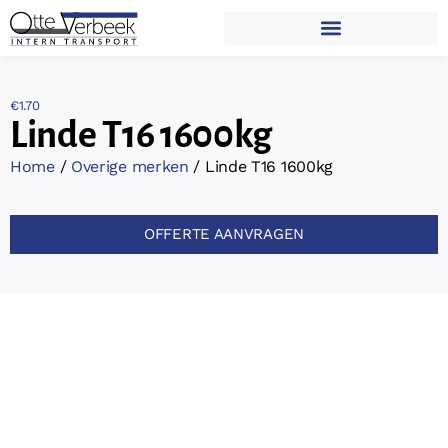
€
1.70
Linde T16 1600kg
Home
/
Overige merken
/ Linde T16 1600kg
OFFERTE AANVRAGEN